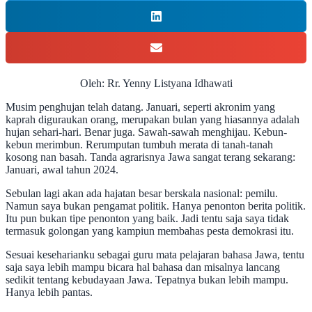
Oleh: Rr. Yenny Listyana Idhawati
Musim penghujan telah datang. Januari, seperti akronim yang
kaprah diguraukan orang, merupakan bulan yang hiasannya adalah
hujan sehari-hari. Benar juga. Sawah-sawah menghijau. Kebun-
kebun merimbun. Rerumputan tumbuh merata di tanah-tanah
kosong nan basah. Tanda agrarisnya Jawa sangat terang sekarang:
Januari, awal tahun 2024.
Sebulan lagi akan ada hajatan besar berskala nasional: pemilu.
Namun saya bukan pengamat politik. Hanya penonton berita politik.
Itu pun bukan tipe penonton yang baik. Jadi tentu saja saya tidak
termasuk golongan yang kampiun membahas pesta demokrasi itu.
Sesuai keseharianku sebagai guru mata pelajaran bahasa Jawa, tentu
saja saya lebih mampu bicara hal bahasa dan misalnya lancang
sedikit tentang kebudayaan Jawa. Tepatnya bukan lebih mampu.
Hanya lebih pantas.