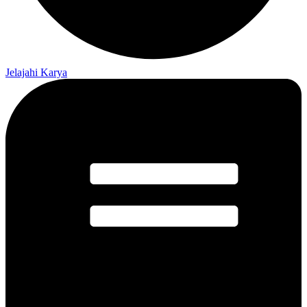
Jelajahi Karya