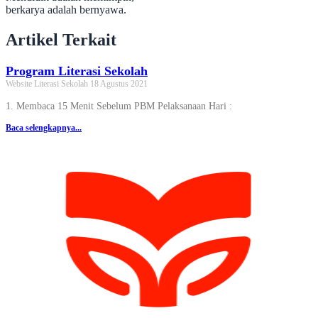
berkarya adalah bernyawa.
Artikel
Terkait
Program Literasi Sekolah
Website Literasi Sekolah
18 Agustus 2021
1. Membaca 15 Menit Sebelum PBM Pelaksanaan Hari :
Baca selengkapnya...