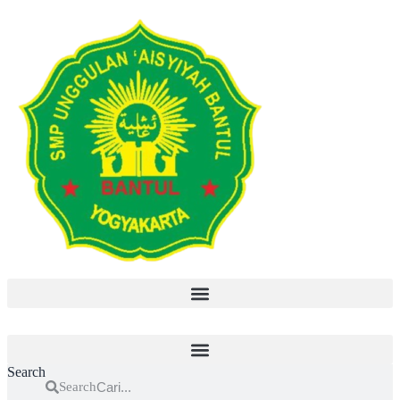
Search
Search