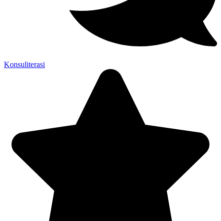
Konsuliterasi