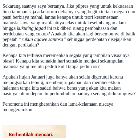
Sekarang saatnya saya bertanya. Jika pilpres yang untuk kekuasaan
lima tahunan saja ada forum debatnya yang begitu tertata megah dan
pasti berbiaya mahal, lantas kenapa untuk teori kesemestaan
manusia Jawa yang manfaatnya jelas untuk keseimbangan alam
hingga
kukuting jagad
ini tak diberi ruang pembahasan dan
perdebatan yang cukup? Apakah kita akan lagi bersembunyi di balik
pepatah
“rukun agawe santosa”
sehingga perdebatan disejajarkan
dengan pertikaian?
Kenapa kita terbiasa meremehkan segala yang tampilan visualnya
biasa? Kenapa kita semakin hari semakin menjadi sekumpulan
manusia yang melulu peduli kulit tanpa peduli isi?
Apakah hujan Januari juga hanya akan selalu digerutui karena
melongsorkan tebing, membanjiri jalanan dan membecekkan
halaman tanpa kita sadari bahwa beras yang akan kita makan
nasinya tahun depan itu pertumbuhan padinya sedang didukungnya?
Fenomena ini mengherankan dan lama-kelamaan niscaya
menggeramkan.