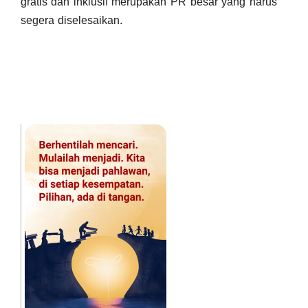
gratis dan inklusif merupakan PR besar yang harus
segera diselesaikan.