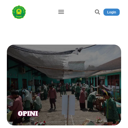
Login