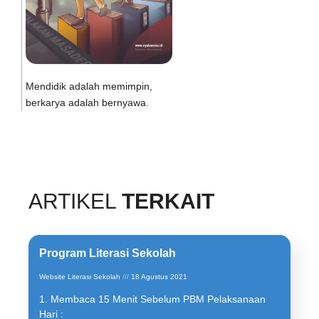
Mendidik adalah memimpin,
berkarya adalah bernyawa.
ARTIKEL
TERKAIT
Program Literasi Sekolah
Website Literasi Sekolah
18 Agustus 2021
1. Membaca 15 Menit Sebelum PBM Pelaksanaan
Hari :