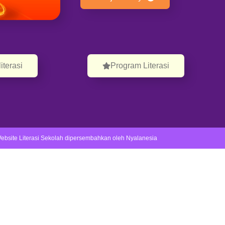
iterasi
Program Literasi
ebsite Literasi Sekolah dipersembahkan oleh Nyalanesia