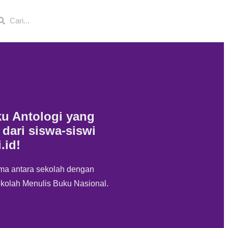
u Antologi yang
 dari siswa-siswi
.id
!
sama antara sekolah dengan
kolah Menulis Buku Nasional.