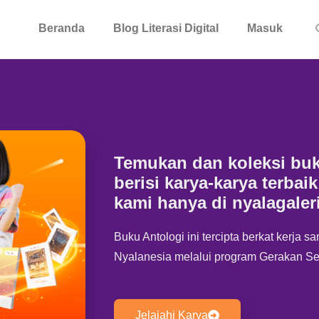
Beranda
Blog Literasi Digital
Masuk
Temukan dan koleksi buk
berisi karya-karya terbaik
kami hanya di
nyalagaleri
Buku Antologi ini tercipta berkat kerja 
Nyalanesia melalui program Gerakan Se
Jelajahi Karya