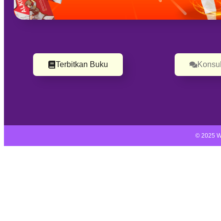
Terbitkan Buku
Konsul
© 2025 W