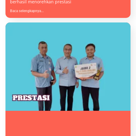
berhasil menorehkan prestasi
Baca selengkapnya...