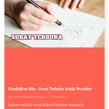
Pendidikan Kita : Surat Terbuka Untuk Presiden
SMP UNGGULAN AISYIYAH BANTUL
17 Maret 2025
Dalam melihat sosok Bapak Presiden Republik