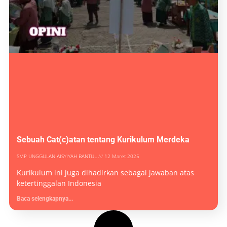
Sebuah Cat(c)atan tentang Kurikulum Merdeka
SMP UNGGULAN AISYIYAH BANTUL
12 Maret 2025
Kurikulum ini juga dihadirkan sebagai jawaban atas
ketertinggalan Indonesia
Baca selengkapnya...