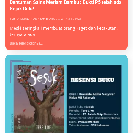
Dentuman Sains Meriam Bambu : Bukti P5 telah ada
Sejak Dulu!
SMP UNGGULAN AISYIYAH BANTUL
21 Maret 2025
Meski seringkali membuat orang kaget dan ketakutan,
ternyata ada
Baca selengkapnya...