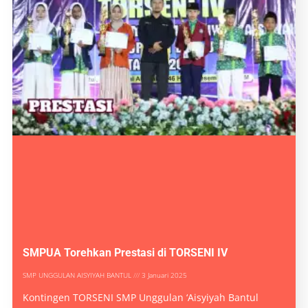
SMPUA Torehkan Prestasi di TORSENI IV
SMP UNGGULAN AISYIYAH BANTUL
3 Januari 2025
Kontingen TORSENI SMP Unggulan ‘Aisyiyah Bantul