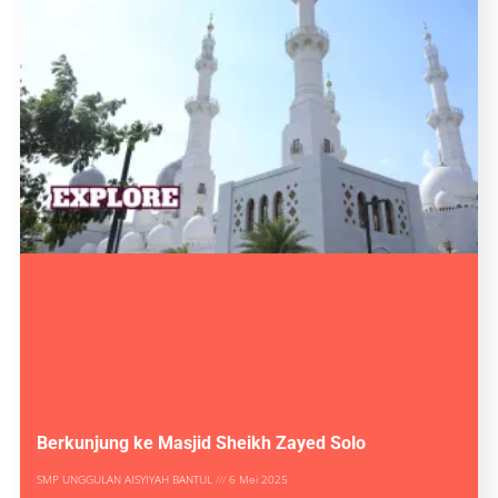
Berkunjung ke Masjid Sheikh Zayed Solo
SMP UNGGULAN AISYIYAH BANTUL
6 Mei 2025