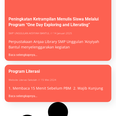
Peningkatan Ketrampilan Menulis Siswa Melalui
Program “One Day Exploring and Literating”
SMP UNGGULAN AISYIYAH BANTUL
14 Januari 2025
Perpustakaan Arqaa Library SMP Unggulan ‘Aisyiyah
Bantul menyelenggarakan kegiatan
Baca selengkapnya...
Program Literasi
Website Literasi Sekolah
15 Mei 2024
1. Membaca 15 Menit Sebelum PBM 2. Wajib Kunjung
Baca selengkapnya...