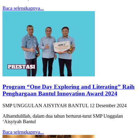
Baca selengkapnya...
Program “One Day Exploring and Literating” Raih
Penghargaan Bantul Innovation Award 2024
SMP UNGGULAN AISYIYAH BANTUL
12 Desember 2024
Alhamdulillah, dalam dua tahun berturut-turut SMP Unggulan
‘Aisyiyah Bantul
Baca selengkapnya...