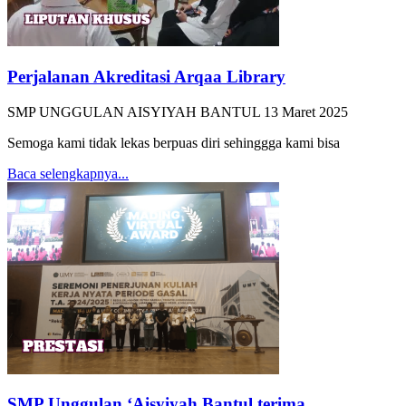
Perjalanan Akreditasi Arqaa Library
SMP UNGGULAN AISYIYAH BANTUL
13 Maret 2025
Semoga kami tidak lekas berpuas diri sehinggga kami bisa
Baca selengkapnya...
SMP Unggulan ‘Aisyiyah Bantul terima