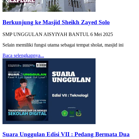
Berkunjung ke Masjid Sheikh Zayed Solo
SMP UNGGULAN AISYIYAH BANTUL
6 Mei 2025
Selain memiliki fungsi utama sebagai tempat sholat, masjid ini
Baca selengkapnya...
Suara Unggulan Edisi VII : Pedang Bermata Dua