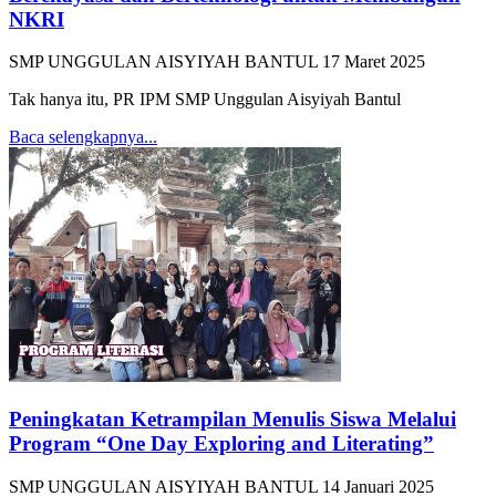
NKRI
SMP UNGGULAN AISYIYAH BANTUL
17 Maret 2025
Tak hanya itu, PR IPM SMP Unggulan Aisyiyah Bantul
Baca selengkapnya...
Peningkatan Ketrampilan Menulis Siswa Melalui
Program “One Day Exploring and Literating”
SMP UNGGULAN AISYIYAH BANTUL
14 Januari 2025