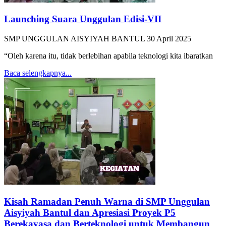
Launching Suara Unggulan Edisi-VII
SMP UNGGULAN AISYIYAH BANTUL
30 April 2025
“Oleh karena itu, tidak berlebihan apabila teknologi kita ibaratkan
Baca selengkapnya...
Kisah Ramadan Penuh Warna di SMP Unggulan
Aisyiyah Bantul dan Apresiasi Proyek P5
Berekayasa dan Berteknologi untuk Membangun