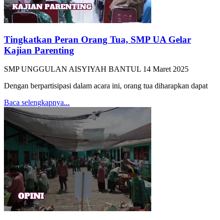
Tingkatkan Peran Orang Tua, SMP UA Gelar
Kajian Parenting
SMP UNGGULAN AISYIYAH BANTUL
14 Maret 2025
Dengan berpartisipasi dalam acara ini, orang tua diharapkan dapat
Baca selengkapnya...