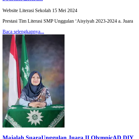
Website Literasi Sekolah
15 Mei 2024
Prestasi Tim Literasi SMP Unggulan ‘Aisyiyah 2023-2024 a. Juara
Baca selengkapnya...
Majalah SuaraUnggulan Juara II OlympicAD DIY