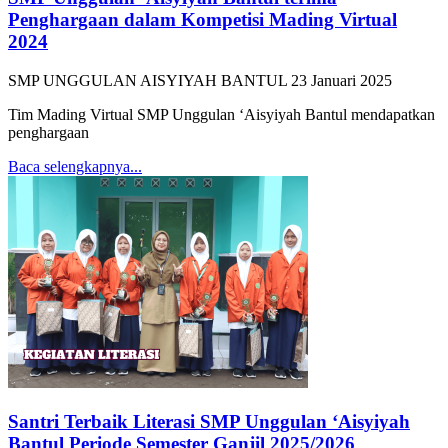
Penghargaan dalam Kompetisi Mading Virtual
2024
SMP UNGGULAN AISYIYAH BANTUL
23 Januari 2025
Tim Mading Virtual SMP Unggulan ‘Aisyiyah Bantul mendapatkan
penghargaan
Baca selengkapnya...
Santri Terbaik Literasi SMP Unggulan ‘Aisyiyah
Bantul Periode Semester Ganjil 2025/2026