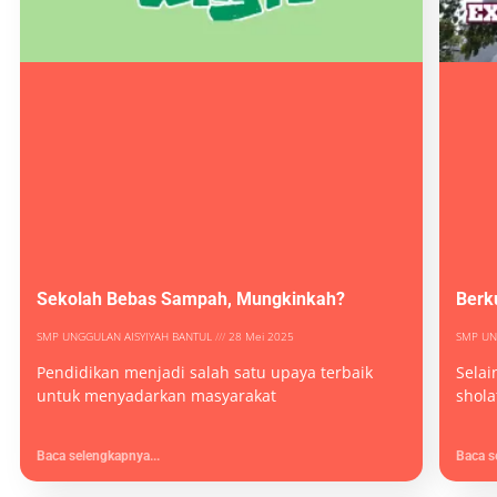
Sekolah Bebas Sampah, Mungkinkah?
Berk
SMP UNGGULAN AISYIYAH BANTUL
28 Mei 2025
SMP UN
Pendidikan menjadi salah satu upaya terbaik
Selai
untuk menyadarkan masyarakat
shola
Baca selengkapnya...
Baca s