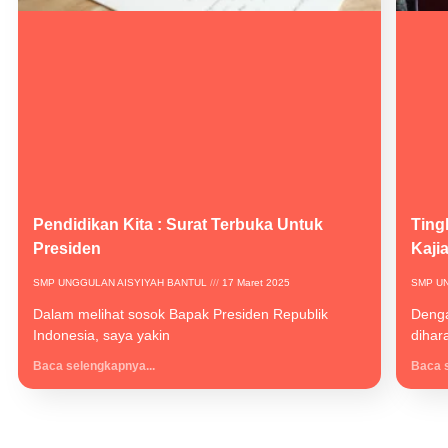
Pendidikan Kita : Surat Terbuka Untuk
Ting
Presiden
Kaji
SMP UNGGULAN AISYIYAH BANTUL
17 Maret 2025
SMP U
Dalam melihat sosok Bapak Presiden Republik
Denga
Indonesia, saya yakin
dihar
Baca selengkapnya...
Baca s