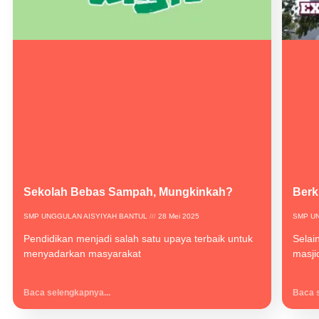
Sekolah Bebas Sampah, Mungkinkah?
Berk
SMP UNGGULAN AISYIYAH BANTUL
28 Mei 2025
SMP U
Pendidikan menjadi salah satu upaya terbaik untuk
Selai
menyadarkan masyarakat
masjid
Baca selengkapnya...
Baca s