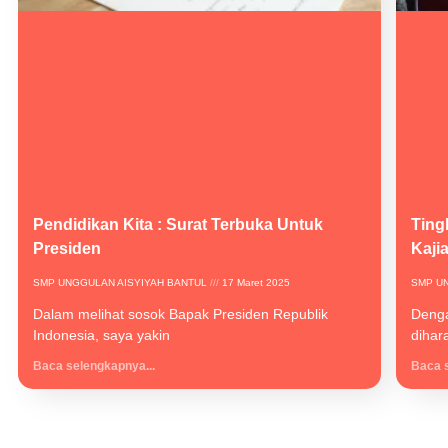
Pendidikan Kita : Surat Terbuka Untuk
Ting
Presiden
Kaji
SMP UNGGULAN AISYIYAH BANTUL
17 Maret 2025
SMP U
Dalam melihat sosok Bapak Presiden Republik
Denga
Indonesia, saya yakin
dihar
Baca selengkapnya...
Baca s