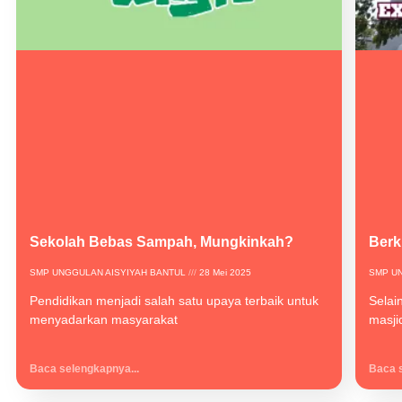
Sekolah Bebas Sampah, Mungkinkah?
Berk
SMP UNGGULAN AISYIYAH BANTUL
28 Mei 2025
SMP U
Pendidikan menjadi salah satu upaya terbaik untuk
Selai
menyadarkan masyarakat
masjid
Baca selengkapnya...
Baca s