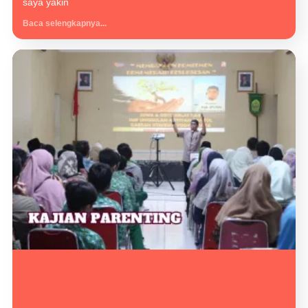
saya yakin
Baca selengkapnya...