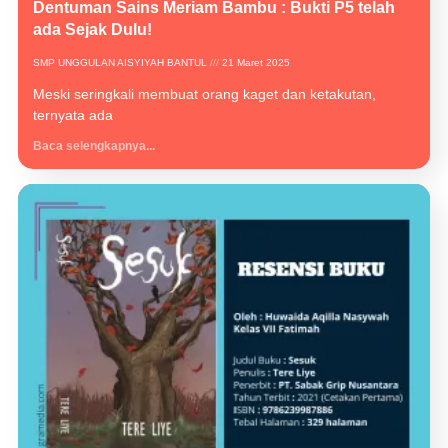
Dentuman Sains Meriam Bambu : Bukti P5 telah
ada Sejak Dulu!
SMP UNGGULAN AISYIYAH BANTUL
21 Maret 2025
Meski seringkali membuat orang kaget dan ketakutan,
ternyata ada
Baca selengkapnya...