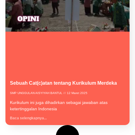
Sebuah Cat(c)atan tentang Kurikulum Merdeka
SMP UNGGULAN AISYIYAH BANTUL
12 Maret 2025
Kurikulum ini juga dihadirkan sebagai jawaban atas
ketertinggalan Indonesia
Baca selengkapnya...