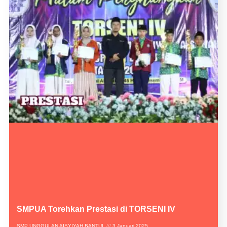
SMPUA Torehkan Prestasi di TORSENI IV
SMP UNGGULAN AISYIYAH BANTUL
3 Januari 2025