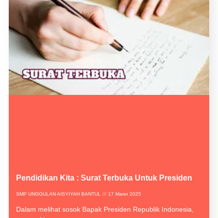
Pendidikan Kita : Surat Terbuka Untuk Presiden
SMP UNGGULAN AISYIYAH BANTUL
17 Maret 2025
Dalam melihat sosok Bapak Presiden Republik Indonesia,