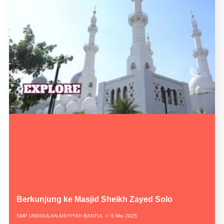
Berkunjung ke Masjid Sheikh Zayed Solo
SMP UNGGULAN AISYIYAH BANTUL
6 Mei 2025