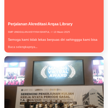
Perjalanan Akreditasi Arqaa Library
SMP UNGGULAN AISYIYAH BANTUL
13 Maret 2025
Semoga kami tidak lekas berpuas diri sehinggga kami bisa
Baca selengkapnya...